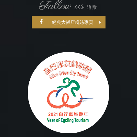
Fallow us
追蹤
經典大飯店粉絲專頁