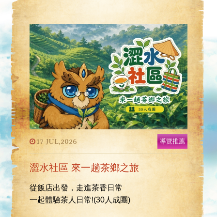
17 JUL,2026
導覽推薦
澀水社區 來一趟茶鄉之旅
從飯店出發，走進茶香日常
一起體驗茶人日常!(30人成團)