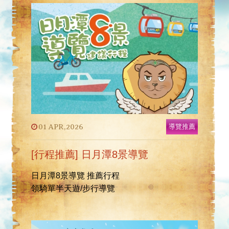
01 APR,2026
導覽推薦
[行程推薦] 日月潭8景導覽
日月潭8景導覽 推薦行程
領騎單半天遊/步行導覽