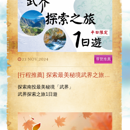
23 NOV,2024
導覽推薦
[行程推薦] 探索最美秘境武界之旅1日遊
探索南投最美秘境「武界」
武界探索之旅1日遊