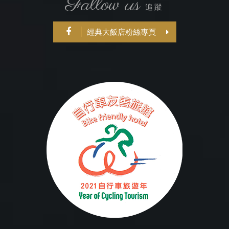
Fallow us
追蹤
經典大飯店粉絲專頁