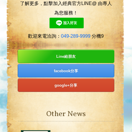
了解更多，點擊加入經典官方LINE@ 由專人
為您服務！
歡迎來電洽詢：
049-289-9999
分機9
Line給朋友
facebook分享
google+分享
Other News