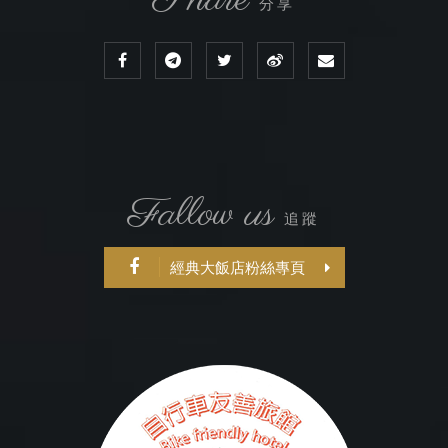
分享
Fallow us
追蹤
經典大飯店粉絲專頁