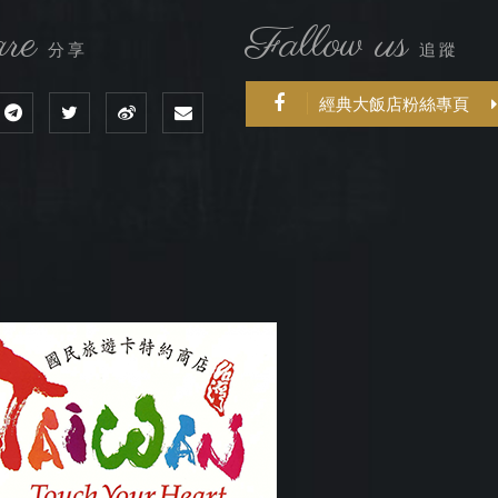
re
Fallow us
分享
追蹤
經典大飯店粉絲專頁