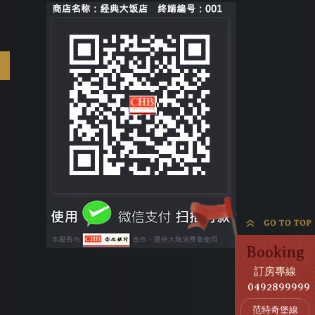
Booking
訂房專線
0492899999
范特奇堡線