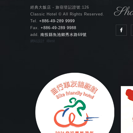
Sha
經典大飯店 - 旅宿登記證號:126
Classic Hotel © All Rights Reserved.
Tel.
+886-49-289 9999
Fax.
+886-49-289 9988
add.
南投縣魚池鄉秀水路69號
‧
網站設計
iBest