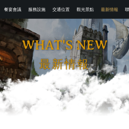
餐宴會議
服務設施
交通位置
觀光景點
最新情報
WHAT'S NEW
最新情報