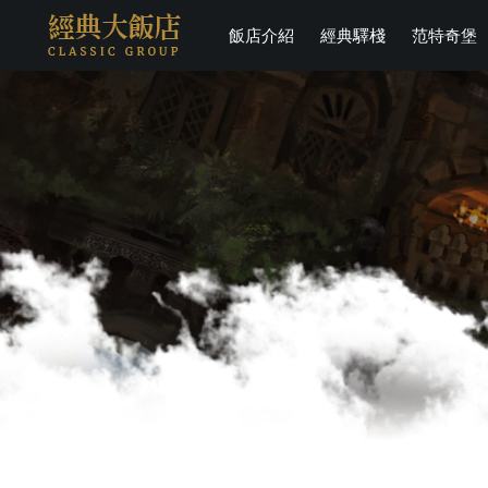
飯店介紹
經典驛棧
范特奇堡