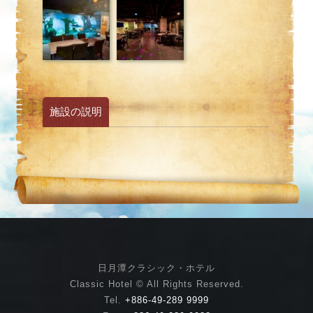
施設の説明
日月潭クラシック・ホテル
Classic Hotel © All Rights Reserved.
Tel.
+886-49-289 9999